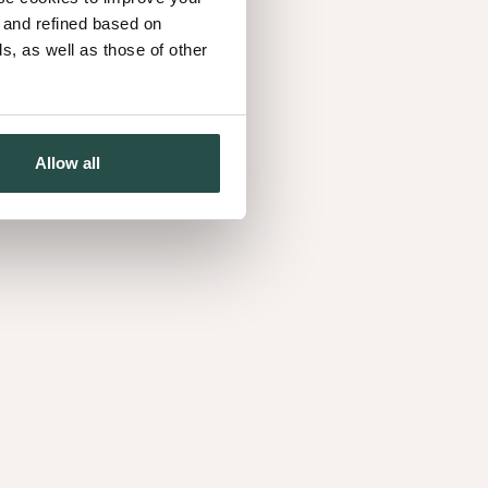
d and refined based on
, as well as those of other
Allow all