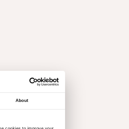
About
use cookies to improve your