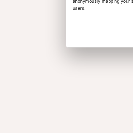
anonymously mapping your sur
users.