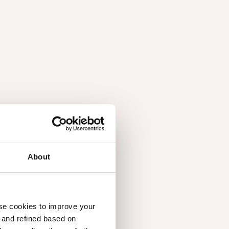
About
use cookies to improve your
d and refined based on