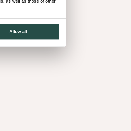
, as well as those of other
Allow all