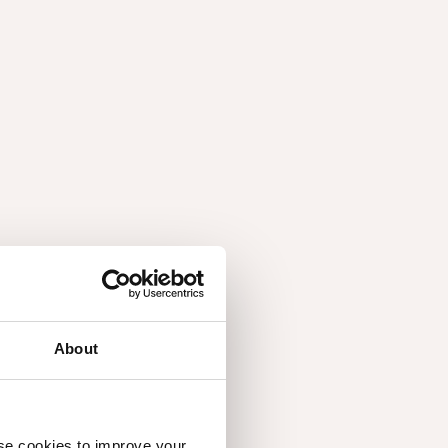
About
use cookies to improve your