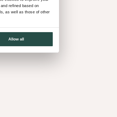
d and refined based on
, as well as those of other
Allow all