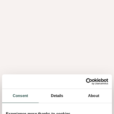
Desert Oak
Consent
Details
About
Pure Walnut
Experience more thanks to cookies