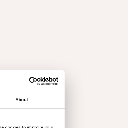
About
use cookies to improve your