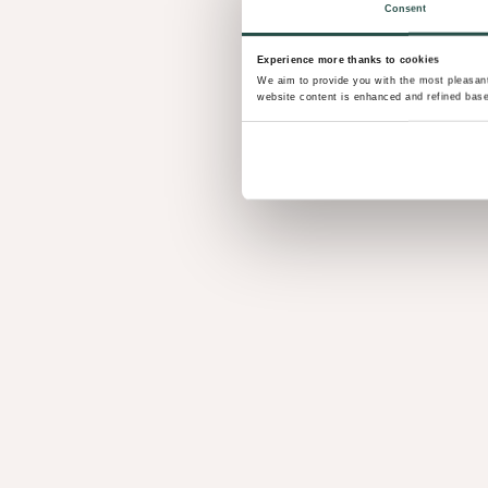
Consent
Experience more thanks to cookies
We aim to provide you with the most pleasant 
website content is enhanced and refined base