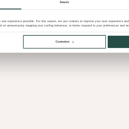
Details
site experience possible. For this reason, we use cookies to improve your user experience and t
d on anonymously mapping your surfing behaviour, to better respond to your preferences and nee
Customize