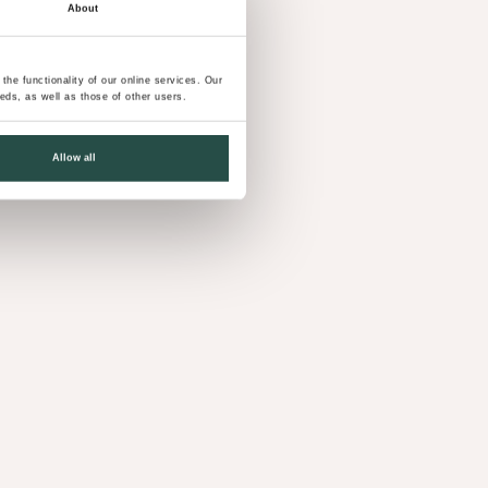
About
he functionality of our online services. Our
ds, as well as those of other users.
Allow all