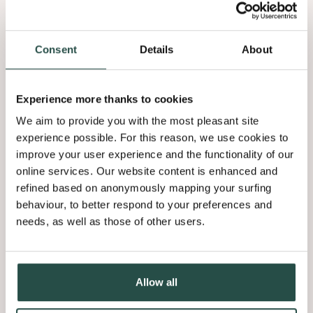
kunnen worden vermeld op onze website, sociale media of als
uitgelicht project in onze maandelijkse nieuwsbrief.
Consent
Details
About
Experience more thanks to cookies
We aim to provide you with the most pleasant site
experience possible. For this reason, we use cookies to
improve your user experience and the functionality of our
online services. Our website content is enhanced and
refined based on anonymously mapping your surfing
behaviour, to better respond to your preferences and
needs, as well as those of other users.
Allow all