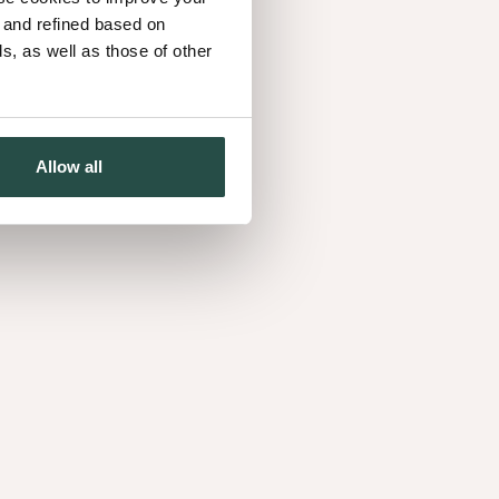
uf einfachste Weise in Ihre Traumeinrichtung
d and refined based on
, as well as those of other
Allow all