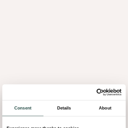
kantoren van MR Group in Kortrijk
Consent
Details
About