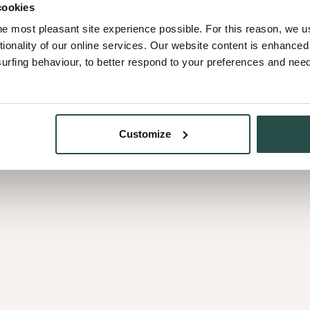
cookies
he most pleasant site experience possible. For this reason, we 
tionality of our online services. Our website content is enhance
fing behaviour, to better respond to your preferences and needs
Customize