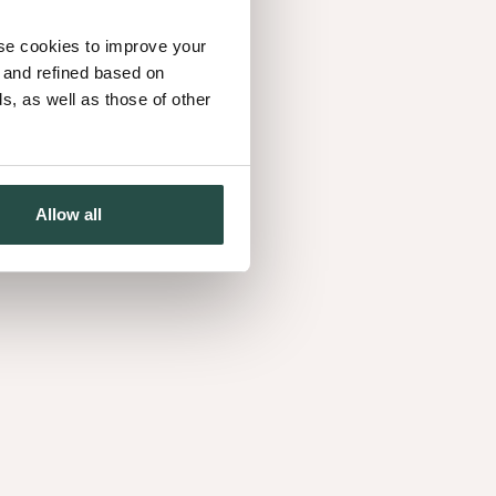
use cookies to improve your
d and refined based on
, as well as those of other
Allow all